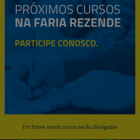
Em breve novos cursos serão divulgados