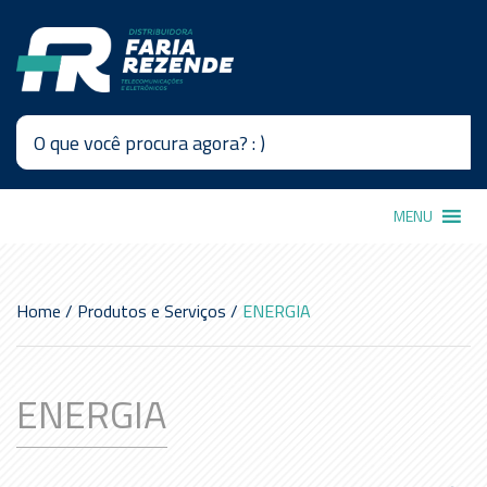
MENU
Home
/
Produtos e Serviços
/
ENERGIA
ENERGIA