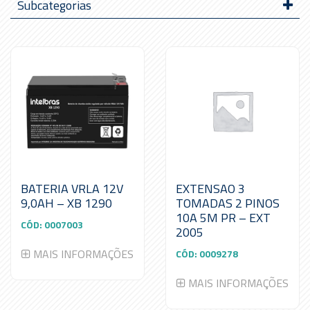
Subcategorias
BATERIA VRLA 12V
EXTENSAO 3
9,0AH – XB 1290
TOMADAS 2 PINOS
10A 5M PR – EXT
CÓD:
0007003
2005
MAIS INFORMAÇÕES
CÓD:
0009278
MAIS INFORMAÇÕES