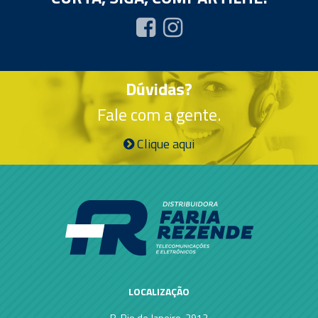
Dúvidas?
Fale com a gente.
Clique aqui
LOCALIZAÇÃO
R. Rio de Janeiro, 2912