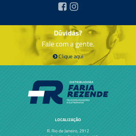
Dúvidas?
Fale com a gente.
Clique aqui
LOCALIZAÇÃO
R. Rio de Janeiro, 2912