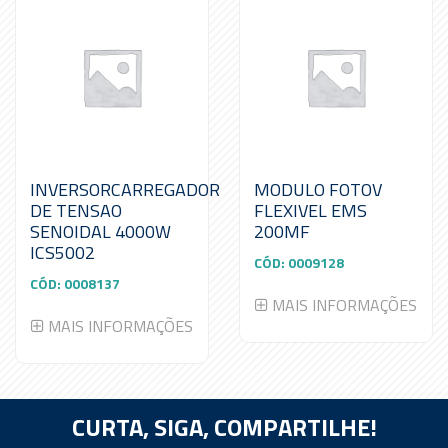
INVERSORCARREGADOR
MODULO FOTOV
DE TENSAO
FLEXIVEL EMS
SENOIDAL 4000W
200MF
ICS5002
CÓD:
0009128
CÓD:
0008137
MAIS INFORMAÇÕES
MAIS INFORMAÇÕES
CURTA, SIGA,
COMPARTILHE!