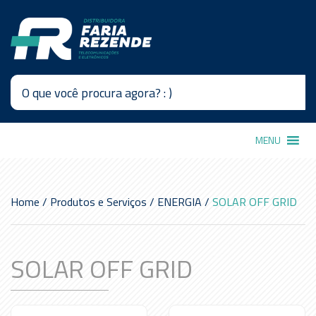
MENU
Home
/
Produtos e Serviços
/
ENERGIA
/
SOLAR OFF GRID
SOLAR OFF GRID