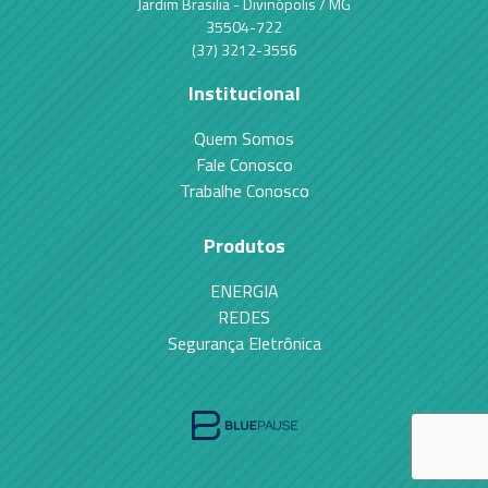
Jardim Brasilia - Divinópolis / MG
35504-722
(37) 3212-3556
Institucional
Quem Somos
Fale Conosco
Trabalhe Conosco
Produtos
ENERGIA
REDES
Segurança Eletrônica